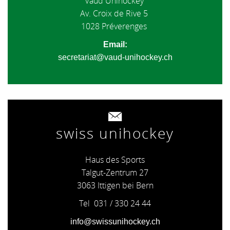
Vaud Unihockey
Av. Croix de Rive 5
1028 Préverenges
Email:
secretariat@vaud-unihockey.ch
swiss unihockey
Haus des Sports
Talgut-Zentrum 27
3063 Ittigen bei Bern
Tel 031 / 330 24 44
info@swissunihockey.ch