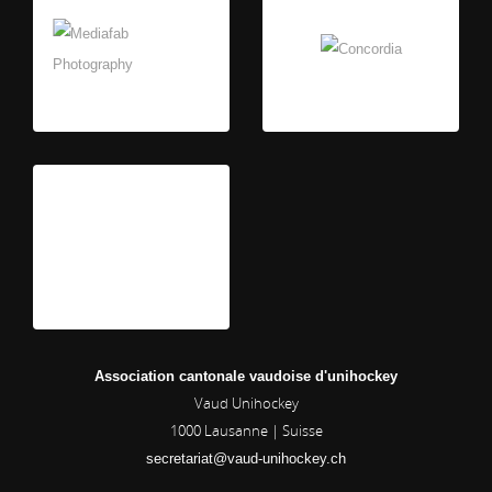
Association cantonale vaudoise d'unihockey
Vaud Unihockey
1000
Lausanne | Suisse
secretariat@vaud-unihockey.ch