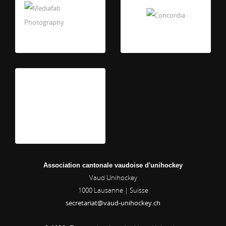
Association cantonale vaudoise d'unihockey
Vaud Unihockey
1000
Lausanne | Suisse
secretariat@vaud-unihockey.ch