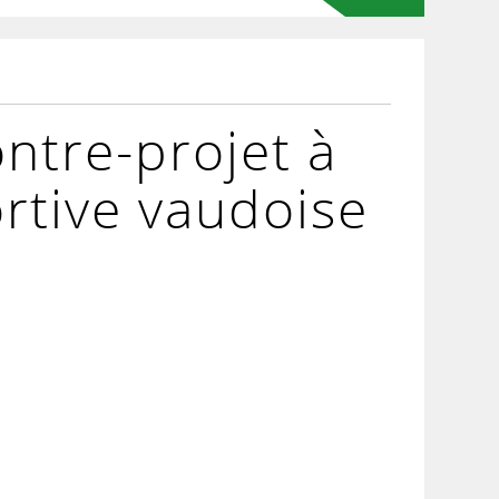
ntre-projet à
ortive vaudoise