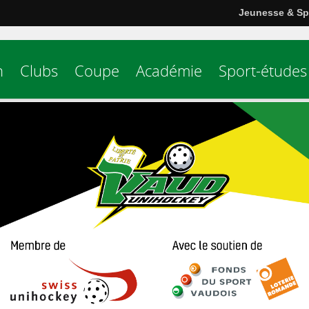
Jeunesse & Sp
n
Clubs
Coupe
Académie
Sport-études