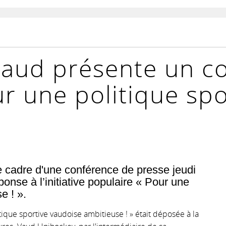
aud présente un co
Pour une politique sp
e cadre d'une conférence de presse jeudi
éponse à l’initiative populaire « Pour une
e ! ».
itique sportive vaudoise ambitieuse ! » était déposée à la