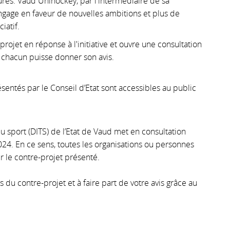
ures. Vaud Unihockey, par l'intermédiaire de sa
'engage en faveur de nouvelles ambitions et plus de
iatif.
projet en réponse à l'initiative et ouvre une consultation
 chacun puisse donner son avis.
sentés par le Conseil d’Etat sont accessibles au public
du sport (DITS) de l’Etat de Vaud met en consultation
024. En ce sens, toutes les organisations ou personnes
ur le contre-projet présenté.
u contre-projet et à faire part de votre avis grâce au