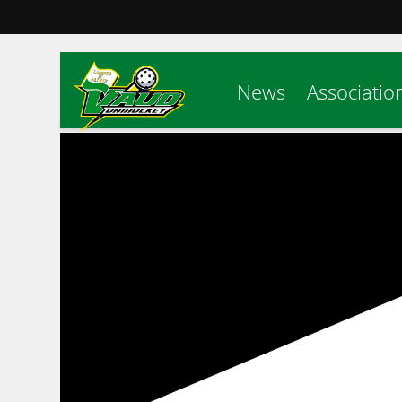
News
Associatio