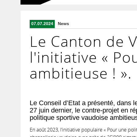
07.07.2024
News
Le Canton de V
l'initiative « 
ambitieuse ! ».
Le Conseil d’Etat a présenté, dans l
27 juin dernier, le contre-projet en r
politique sportive vaudoise ambitieus
En août 2023, l’initiative populaire « Pour une pol