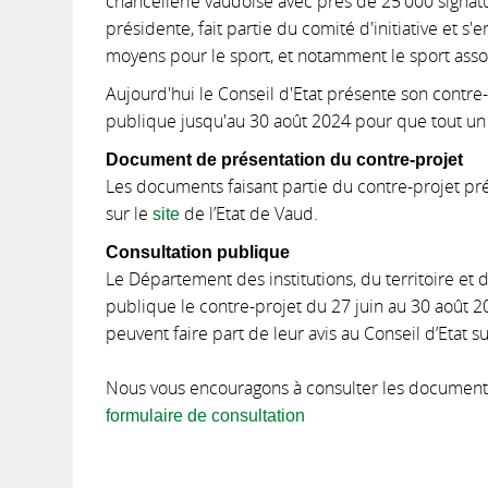
chancellerie vaudoise avec près de 25'000 signat
présidente, fait partie du comité d'initiative et s
moyens pour le sport, et notamment le sport assoc
Aujourd'hui le Conseil d'Etat présente son contre-
publique jusqu'au 30 août 2024 pour que tout un
Document de présentation du contre-projet
Les documents faisant partie du contre-projet pré
sur le
de l’Etat de Vaud.
site
Consultation publique
Le Département des institutions, du territoire et 
publique le contre-projet du 27 juin au 30 août 2
peuvent faire part de leur avis au Conseil d’Etat s
Nous vous encouragons à consulter les documents d
formulaire de consultation