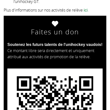
l’unihockey GT.
Plus d'informations sur nos activités de relève
.
ici
Faites un don
Soutenez les futurs talents de l'unihockey vaudois!
Ce montant libre sera directement et uniquement
attribué aux activités de promotion de la relève.